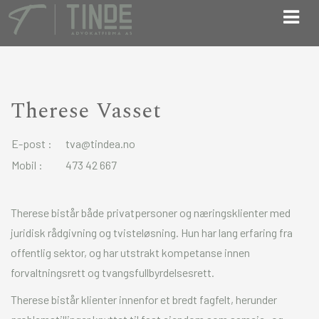
Therese Vasset
E-post :
tva@tindea.no
Mobil :
473 42 667
Therese bistår både privatpersoner og næringsklienter med
juridisk rådgivning og tvisteløsning. Hun har lang erfaring fra
offentlig sektor, og har utstrakt kompetanse innen
forvaltningsrett og tvangsfullbyrdelsesrett.
Therese bistår klienter innenfor et bredt fagfelt, herunder