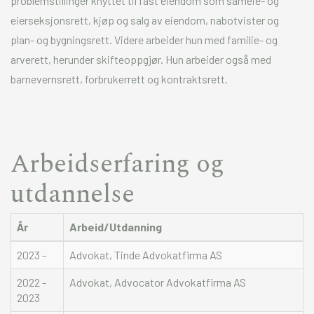
problemstillinger knyttet til fast eiendom som sameie- og
eierseksjonsrett, kjøp og salg av eiendom, nabotvister og
plan- og bygningsrett. Videre arbeider hun med familie- og
arverett, herunder skifteoppgjør. Hun arbeider også med
barnevernsrett, forbrukerrett og kontraktsrett.
Arbeidserfaring og
utdannelse
År
Arbeid/Utdanning
2023 -
Advokat, Tinde Advokatfirma AS
2022 -
Advokat, Advocator Advokatfirma AS
2023