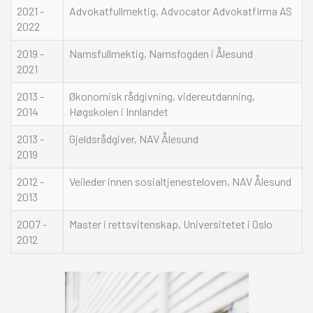
2021 -
Advokatfullmektig, Advocator Advokatfirma AS
2022
2019 -
Namsfullmektig, Namsfogden i Ålesund
2021
2013 -
Økonomisk rådgivning, videreutdanning,
2014
Høgskolen i Innlandet
2013 -
Gjeldsrådgiver, NAV Ålesund
2019
2012 -
Veileder innen sosialtjenesteloven, NAV Ålesund
2013
2007 -
Master i rettsvitenskap, Universitetet i Oslo
2012